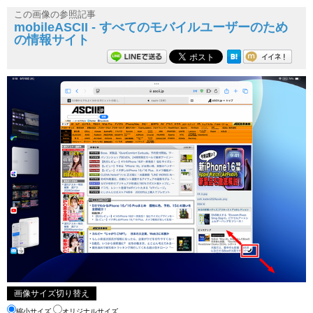
この画像の参照記事
mobileASCII - すべてのモバイルユーザーのため
の情報サイト
画像サイズ切り替え
縮小サイズ
オリジナルサイズ