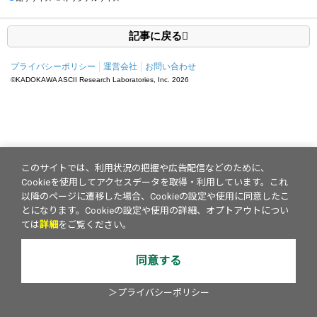
記事に戻る
プライバシーポリシー
運営会社
お問い合わせ
©KADOKAWA ASCII Research Laboratories, Inc.
2026
このサイトでは、利用状況の把握や広告配信などのために、
Cookieを使用してアクセスデータを取得・利用しています。これ
以降のページに遷移した場合、Cookieの設定や使用に同意したこ
とになります。Cookieの設定や使用の詳細、オプトアウトについ
ては
詳細
をご覧ください。
同意する
＞プライバシーポリシー