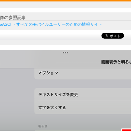
像の参照記事
ileASCII - すべてのモバイルユーザーのための情報サイト