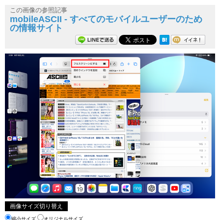
この画像の参照記事
mobileASCII - すべてのモバイルユーザーのため
の情報サイト
画像サイズ切り替え
縮小サイズ
オリジナルサイズ