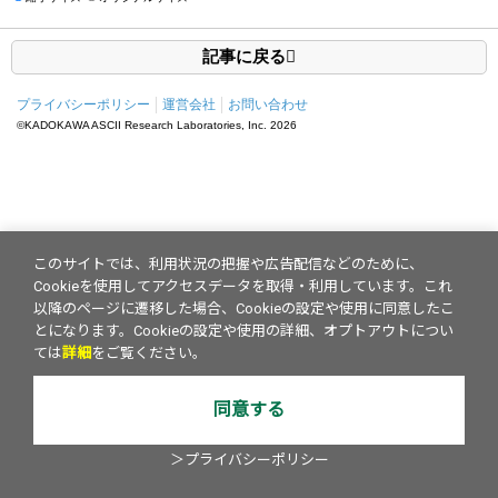
記事に戻る
プライバシーポリシー
運営会社
お問い合わせ
©KADOKAWA ASCII Research Laboratories, Inc.
2026
このサイトでは、利用状況の把握や広告配信などのために、
Cookieを使用してアクセスデータを取得・利用しています。これ
以降のページに遷移した場合、Cookieの設定や使用に同意したこ
とになります。Cookieの設定や使用の詳細、オプトアウトについ
ては
詳細
をご覧ください。
同意する
＞プライバシーポリシー