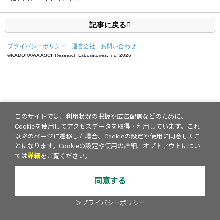
記事に戻る
プライバシーポリシー
運営会社
お問い合わせ
©KADOKAWA ASCII Research Laboratories, Inc.
2026
このサイトでは、利用状況の把握や広告配信などのために、
Cookieを使用してアクセスデータを取得・利用しています。これ
以降のページに遷移した場合、Cookieの設定や使用に同意したこ
とになります。Cookieの設定や使用の詳細、オプトアウトについ
ては
詳細
をご覧ください。
同意する
＞プライバシーポリシー