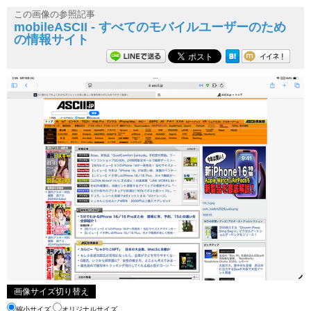
この画像の参照記事
mobileASCII - すべてのモバイルユーザーのため
の情報サイト
画像サイズ切り替え
縮小サイズ
オリジナルサイズ