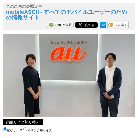
この画像の参照記事
mobileASCII - すべてのモバイルユーザーのため
の情報サイト
画像サイズ切り替え
縮小サイズ
オリジナルサイズ