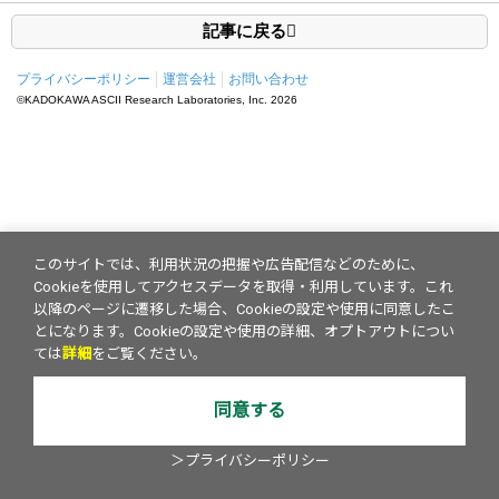
記事に戻る
プライバシーポリシー
運営会社
お問い合わせ
©KADOKAWA ASCII Research Laboratories, Inc.
2026
このサイトでは、利用状況の把握や広告配信などのために、
Cookieを使用してアクセスデータを取得・利用しています。これ
以降のページに遷移した場合、Cookieの設定や使用に同意したこ
とになります。Cookieの設定や使用の詳細、オプトアウトについ
ては
詳細
をご覧ください。
同意する
＞プライバシーポリシー