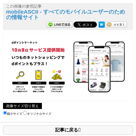
この画像の参照記事
mobileASCII - すべてのモバイルユーザーのため
の情報サイト
画像サイズ切り替え
縮小サイズ
オリジナルサイズ
記事に戻る