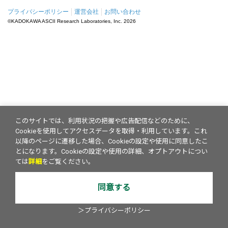
プライバシーポリシー
運営会社
お問い合わせ
©KADOKAWA ASCII Research Laboratories, Inc.
2026
このサイトでは、利用状況の把握や広告配信などのために、
Cookieを使用してアクセスデータを取得・利用しています。これ
以降のページに遷移した場合、Cookieの設定や使用に同意したこ
とになります。Cookieの設定や使用の詳細、オプトアウトについ
ては
詳細
をご覧ください。
同意する
＞プライバシーポリシー