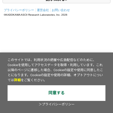
プライバシーポリシー
運営会社
お問い合わせ
©KADOKAWA ASCII Research Laboratories, Inc.
2026
このサイトでは、利用状況の把握や広告配信などのために、
Cookieを使用してアクセスデータを取得・利用しています。これ
以降のページに遷移した場合、Cookieの設定や使用に同意したこ
とになります。Cookieの設定や使用の詳細、オプトアウトについ
ては
詳細
をご覧ください。
同意する
＞プライバシーポリシー