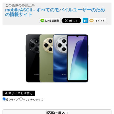
この画像の参照記事
mobileASCII - すべてのモバイルユーザーのため
の情報サイト
画像サイズ切り替え
縮小サイズ
オリジナルサイズ
記事に戻る