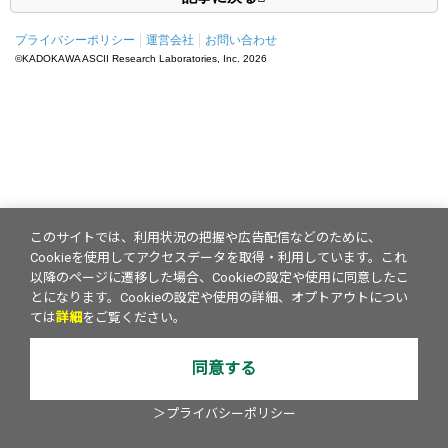
プライバシーポリシー
運営会社
お問い合わせ
©KADOKAWA ASCII Research Laboratories, Inc.
2026
このサイトでは、利用状況の把握や広告配信などのために、
Cookieを使用してアクセスデータを取得・利用しています。これ
以降のページに遷移した場合、Cookieの設定や使用に同意したこ
とになります。Cookieの設定や使用の詳細、オプトアウトについ
ては
詳細
をご覧ください。
同意する
＞プライバシーポリシー