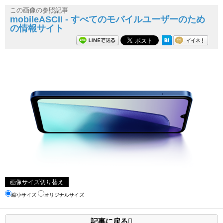
この画像の参照記事
mobileASCII - すべてのモバイルユーザーのため
の情報サイト
画像サイズ切り替え
縮小サイズ
オリジナルサイズ
記事に戻る