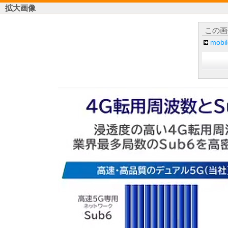
拡大画像
この画
mob