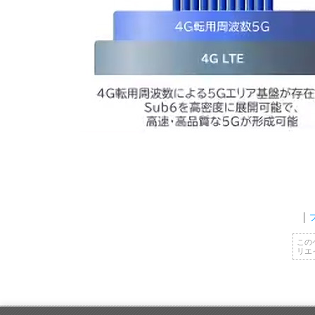
この
リエ