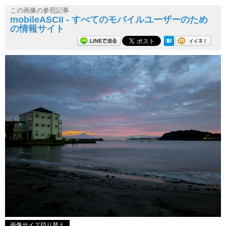
この画像の参照記事
mobileASCII - すべてのモバイルユーザーのため
の情報サイト
画像サイズ切り替え