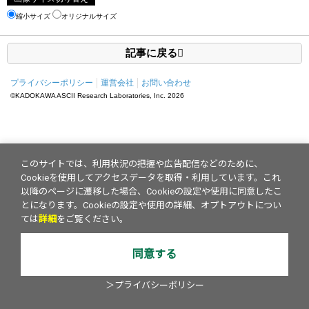
縮小サイズ
オリジナルサイズ
記事に戻る
プライバシーポリシー
運営会社
お問い合わせ
©KADOKAWA ASCII Research Laboratories, Inc.
2026
このサイトでは、利用状況の把握や広告配信などのために、
Cookieを使用してアクセスデータを取得・利用しています。これ
以降のページに遷移した場合、Cookieの設定や使用に同意したこ
とになります。Cookieの設定や使用の詳細、オプトアウトについ
ては
詳細
をご覧ください。
同意する
＞プライバシーポリシー