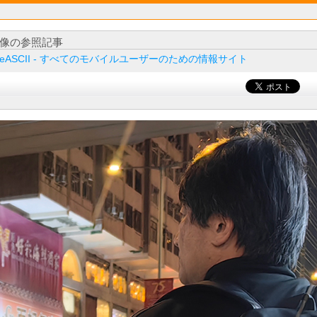
像の参照記事
ileASCII - すべてのモバイルユーザーのための情報サイト