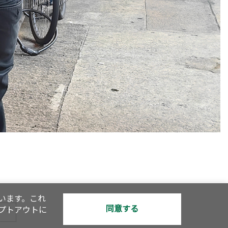
います。これ
同意する
オプトアウトに
で、ク