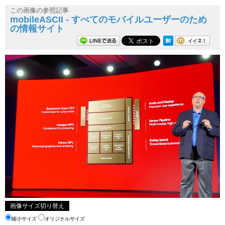
この画像の参照記事
mobileASCII - すべてのモバイルユーザーのため
の情報サイト
画像サイズ切り替え
縮小サイズ
オリジナルサイズ