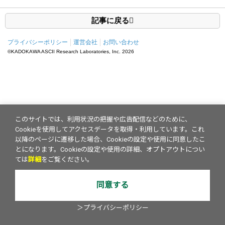
記事に戻る
プライバシーポリシー
運営会社
お問い合わせ
©KADOKAWA ASCII Research Laboratories, Inc.
2026
このサイトでは、利用状況の把握や広告配信などのために、
Cookieを使用してアクセスデータを取得・利用しています。これ
以降のページに遷移した場合、Cookieの設定や使用に同意したこ
とになります。Cookieの設定や使用の詳細、オプトアウトについ
ては
詳細
をご覧ください。
同意する
＞プライバシーポリシー