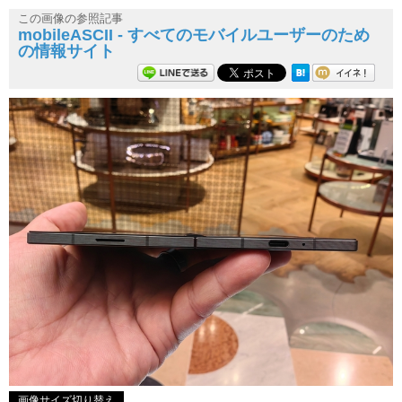
この画像の参照記事
mobileASCII - すべてのモバイルユーザーのため
の情報サイト
画像サイズ切り替え