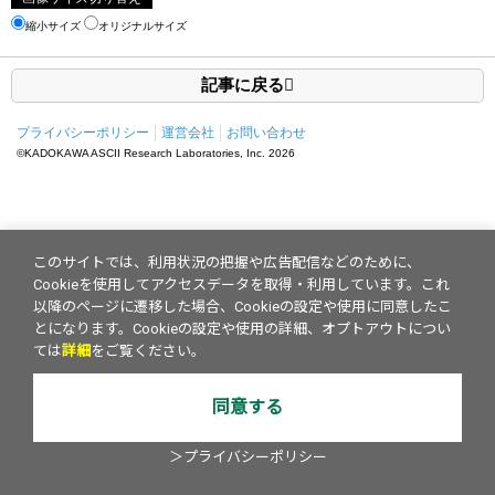
縮小サイズ
オリジナルサイズ
記事に戻る
プライバシーポリシー
運営会社
お問い合わせ
©KADOKAWA ASCII Research Laboratories, Inc.
2026
このサイトでは、利用状況の把握や広告配信などのために、
Cookieを使用してアクセスデータを取得・利用しています。これ
以降のページに遷移した場合、Cookieの設定や使用に同意したこ
とになります。Cookieの設定や使用の詳細、オプトアウトについ
ては
詳細
をご覧ください。
同意する
＞プライバシーポリシー