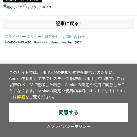
縮小サイズ
オリジナルサイズ
記事に戻る
プライバシーポリシー
運営会社
お問い合わせ
©KADOKAWA ASCII Research Laboratories, Inc.
2026
このサイトでは、利用状況の把握や広告配信などのために、
Cookieを使用してアクセスデータを取得・利用しています。これ
以降のページに遷移した場合、Cookieの設定や使用に同意したこ
とになります。Cookieの設定や使用の詳細、オプトアウトについ
ては
詳細
をご覧ください。
同意する
＞プライバシーポリシー