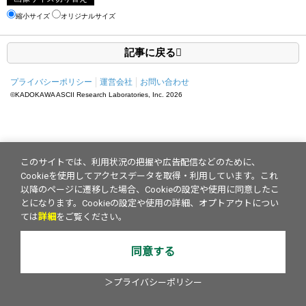
縮小サイズ
オリジナルサイズ
記事に戻る
プライバシーポリシー
運営会社
お問い合わせ
©KADOKAWA ASCII Research Laboratories, Inc.
2026
このサイトでは、利用状況の把握や広告配信などのために、
Cookieを使用してアクセスデータを取得・利用しています。これ
以降のページに遷移した場合、Cookieの設定や使用に同意したこ
とになります。Cookieの設定や使用の詳細、オプトアウトについ
ては
詳細
をご覧ください。
同意する
＞プライバシーポリシー