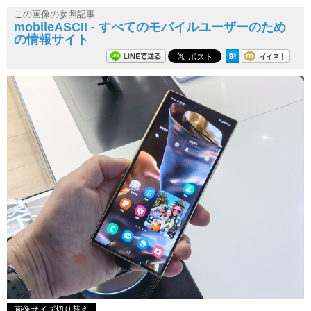
この画像の参照記事
mobileASCII - すべてのモバイルユーザーのため
の情報サイト
画像サイズ切り替え