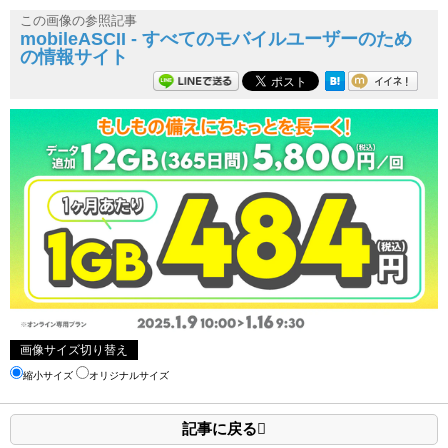
この画像の参照記事
mobileASCII - すべてのモバイルユーザーのため
の情報サイト
画像サイズ切り替え
縮小サイズ
オリジナルサイズ
記事に戻る