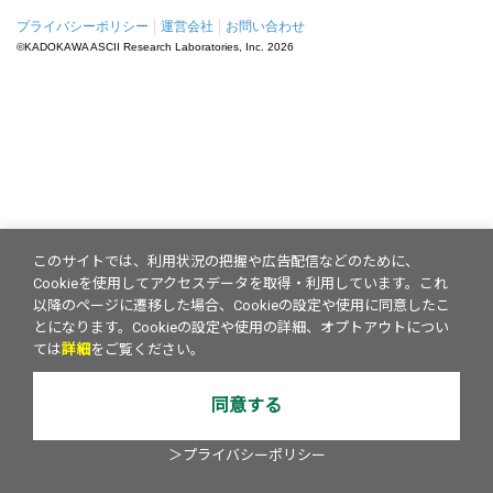
プライバシーポリシー
運営会社
お問い合わせ
©KADOKAWA ASCII Research Laboratories, Inc.
2026
このサイトでは、利用状況の把握や広告配信などのために、
Cookieを使用してアクセスデータを取得・利用しています。これ
以降のページに遷移した場合、Cookieの設定や使用に同意したこ
とになります。Cookieの設定や使用の詳細、オプトアウトについ
ては
詳細
をご覧ください。
同意する
＞プライバシーポリシー