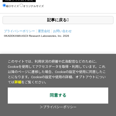
縮小サイズ
オリジナルサイズ
記事に戻る
プライバシーポリシー
運営会社
お問い合わせ
©KADOKAWA ASCII Research Laboratories, Inc.
2026
このサイトでは、利用状況の把握や広告配信などのために、
Cookieを使用してアクセスデータを取得・利用しています。これ
以降のページに遷移した場合、Cookieの設定や使用に同意したこ
とになります。Cookieの設定や使用の詳細、オプトアウトについ
ては
詳細
をご覧ください。
同意する
＞プライバシーポリシー