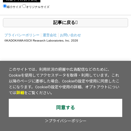
縮小サイズ
オリジナルサイズ
記事に戻る
プライバシーポリシー
運営会社
お問い合わせ
©KADOKAWA ASCII Research Laboratories, Inc.
2026
このサイトでは、利用状況の把握や広告配信などのために、
Cookieを使用してアクセスデータを取得・利用しています。これ
以降のページに遷移した場合、Cookieの設定や使用に同意したこ
とになります。Cookieの設定や使用の詳細、オプトアウトについ
ては
詳細
をご覧ください。
同意する
＞プライバシーポリシー