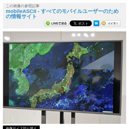
この画像の参照記事
mobileASCII - すべてのモバイルユーザーのため
の情報サイト
画像サイズ切り替え