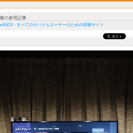
像の参照記事
ileASCII - すべてのモバイルユーザーのための情報サイト