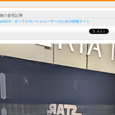
像の参照記事
ileASCII - すべてのモバイルユーザーのための情報サイト