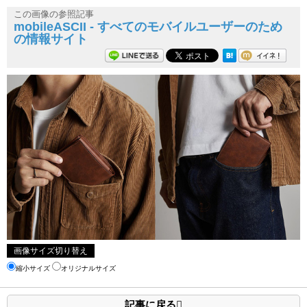
この画像の参照記事
mobileASCII - すべてのモバイルユーザーのため
の情報サイト
画像サイズ切り替え
縮小サイズ
オリジナルサイズ
記事に戻る