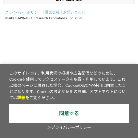
プライバシーポリシー
運営会社
お問い合わせ
©KADOKAWA ASCII Research Laboratories, Inc.
2026
このサイトでは、利用状況の把握や広告配信などのために、
Cookieを使用してアクセスデータを取得・利用しています。これ
以降のページに遷移した場合、Cookieの設定や使用に同意したこ
とになります。Cookieの設定や使用の詳細、オプトアウトについ
ては
詳細
をご覧ください。
同意する
＞プライバシーポリシー