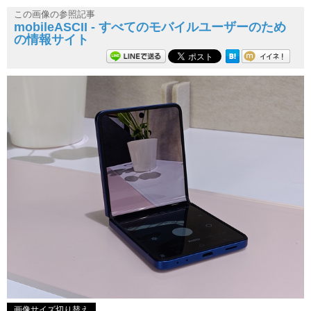
この画像の参照記事
mobileASCII - すべてのモバイルユーザーのため
の情報サイト
画像サイズ切り替え