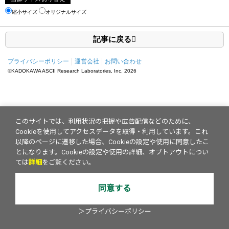
縮小サイズ
オリジナルサイズ
記事に戻る
プライバシーポリシー
運営会社
お問い合わせ
©KADOKAWA ASCII Research Laboratories, Inc.
2026
このサイトでは、利用状況の把握や広告配信などのために、
Cookieを使用してアクセスデータを取得・利用しています。これ
以降のページに遷移した場合、Cookieの設定や使用に同意したこ
とになります。Cookieの設定や使用の詳細、オプトアウトについ
ては
詳細
をご覧ください。
同意する
＞プライバシーポリシー