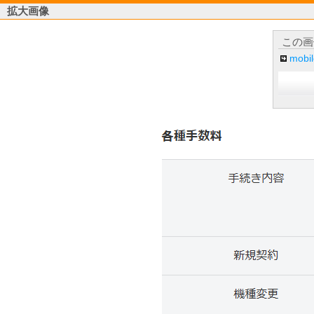
拡大画像
この画
mob