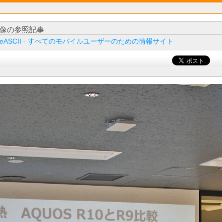
像の参照記事
ileASCII - すべてのモバイルユーザーのための情報サイト