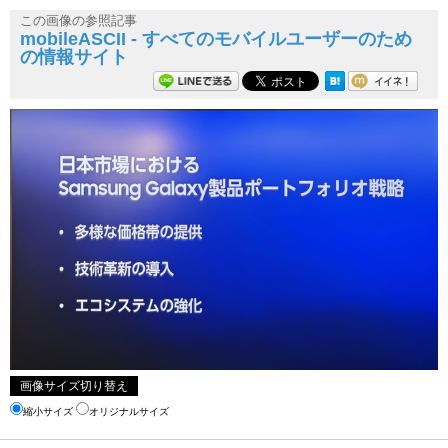
この画像の参照記事
mobileASCII - すべてのモバイルユーザーのため
の情報サイト
画像サイズ切り替え
縮小サイズ
オリジナルサイズ