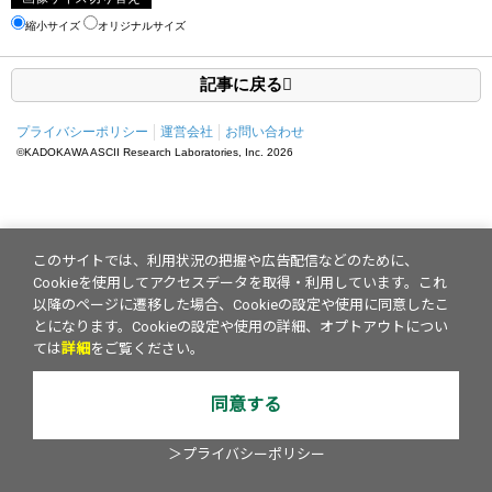
縮小サイズ
オリジナルサイズ
記事に戻る
プライバシーポリシー
運営会社
お問い合わせ
©KADOKAWA ASCII Research Laboratories, Inc.
2026
このサイトでは、利用状況の把握や広告配信などのために、
Cookieを使用してアクセスデータを取得・利用しています。これ
以降のページに遷移した場合、Cookieの設定や使用に同意したこ
とになります。Cookieの設定や使用の詳細、オプトアウトについ
ては
詳細
をご覧ください。
同意する
＞プライバシーポリシー