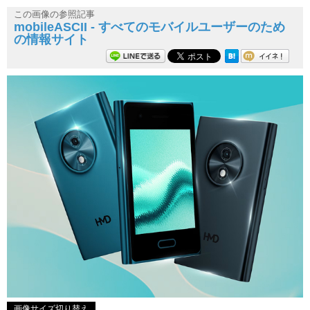
この画像の参照記事
mobileASCII - すべてのモバイルユーザーのため
の情報サイト
画像サイズ切り替え