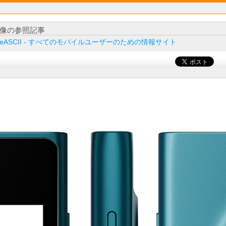
像の参照記事
ileASCII - すべてのモバイルユーザーのための情報サイト