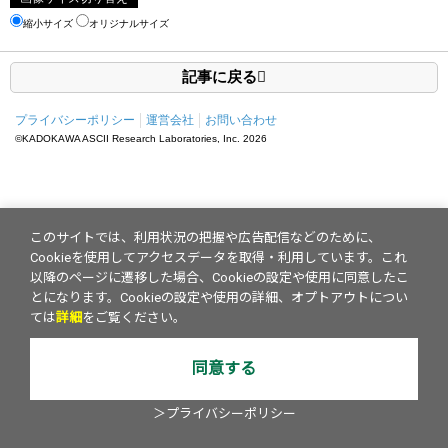
縮小サイズ
オリジナルサイズ
記事に戻る
プライバシーポリシー
運営会社
お問い合わせ
©KADOKAWA ASCII Research Laboratories, Inc.
2026
このサイトでは、利用状況の把握や広告配信などのために、
Cookieを使用してアクセスデータを取得・利用しています。これ
以降のページに遷移した場合、Cookieの設定や使用に同意したこ
とになります。Cookieの設定や使用の詳細、オプトアウトについ
ては
詳細
をご覧ください。
同意する
＞プライバシーポリシー