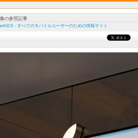
像の参照記事
ileASCII - すべてのモバイルユーザーのための情報サイト