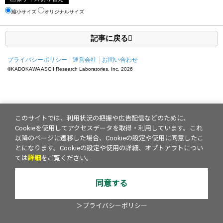
縮小サイズ
オリジナルサイズ
記事に戻る
プライバシーポリシー
運営会社
お問い合わせ
©KADOKAWA ASCII Research Laboratories, Inc.
2026
このサイトでは、利用状況の把握や広告配信などのために、
Cookieを使用してアクセスデータを取得・利用しています。これ
以降のページに遷移した場合、Cookieの設定や使用に同意したこ
とになります。Cookieの設定や使用の詳細、オプトアウトについ
ては
詳細
をご覧ください。
同意する
＞プライバシーポリシー