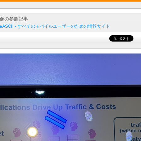
像の参照記事
ileASCII - すべてのモバイルユーザーのための情報サイト