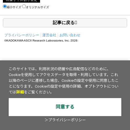
縮小サイズ
オリジナルサイズ
記事に戻る
プライバシーポリシー
運営会社
お問い合わせ
©KADOKAWA ASCII Research Laboratories, Inc.
2026
このサイトでは、利用状況の把握や広告配信などのために、
Cookieを使用してアクセスデータを取得・利用しています。これ
以降のページに遷移した場合、Cookieの設定や使用に同意したこ
とになります。Cookieの設定や使用の詳細、オプトアウトについ
ては
詳細
をご覧ください。
同意する
＞プライバシーポリシー