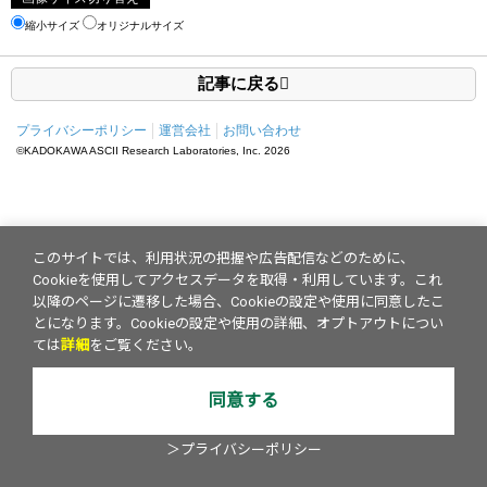
縮小サイズ
オリジナルサイズ
記事に戻る
プライバシーポリシー
運営会社
お問い合わせ
©KADOKAWA ASCII Research Laboratories, Inc.
2026
このサイトでは、利用状況の把握や広告配信などのために、
Cookieを使用してアクセスデータを取得・利用しています。これ
以降のページに遷移した場合、Cookieの設定や使用に同意したこ
とになります。Cookieの設定や使用の詳細、オプトアウトについ
ては
詳細
をご覧ください。
同意する
＞プライバシーポリシー