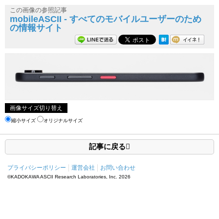
この画像の参照記事
mobileASCII - すべてのモバイルユーザーのため
の情報サイト
画像サイズ切り替え
縮小サイズ
オリジナルサイズ
記事に戻る
プライバシーポリシー
運営会社
お問い合わせ
©KADOKAWA ASCII Research Laboratories, Inc.
2026