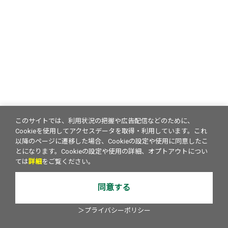
このサイトでは、利用状況の把握や広告配信などのために、
Cookieを使用してアクセスデータを取得・利用しています。これ
以降のページに遷移した場合、Cookieの設定や使用に同意したこ
とになります。Cookieの設定や使用の詳細、オプトアウトについ
ては
詳細
をご覧ください。
同意する
＞プライバシーポリシー