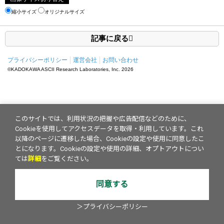
縮小サイズ
オリジナルサイズ
記事に戻る
プライバシーポリシー
運営会社
お問い合わせ
©KADOKAWA ASCII Research Laboratories, Inc.
2026
このサイトでは、利用状況の把握や広告配信などのために、
Cookieを使用してアクセスデータを取得・利用しています。これ
以降のページに遷移した場合、Cookieの設定や使用に同意したこ
とになります。Cookieの設定や使用の詳細、オプトアウトについ
ては
詳細
をご覧ください。
同意する
＞プライバシーポリシー