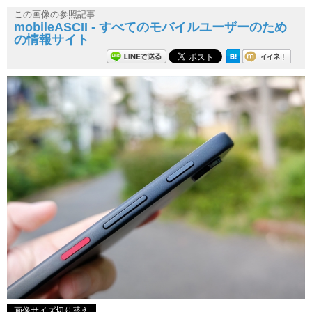
この画像の参照記事
mobileASCII - すべてのモバイルユーザーのため
の情報サイト
画像サイズ切り替え