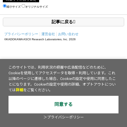
縮小サイズ
オリジナルサイズ
記事に戻る
プライバシーポリシー
運営会社
お問い合わせ
©KADOKAWA ASCII Research Laboratories, Inc.
2026
このサイトでは、利用状況の把握や広告配信などのために、
Cookieを使用してアクセスデータを取得・利用しています。これ
以降のページに遷移した場合、Cookieの設定や使用に同意したこ
とになります。Cookieの設定や使用の詳細、オプトアウトについ
ては
詳細
をご覧ください。
同意する
＞プライバシーポリシー