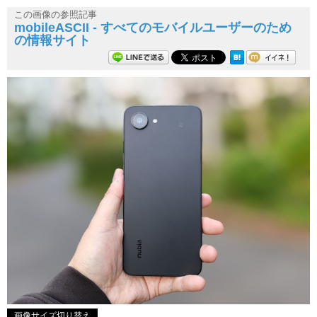
この画像の参照記事
mobileASCII - すべてのモバイルユーザーのため
の情報サイト
画像サイズ切り替え