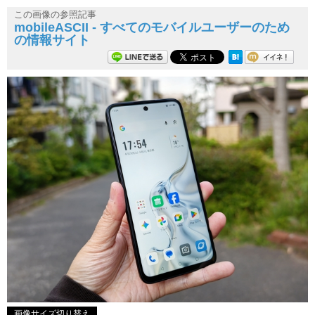
この画像の参照記事
mobileASCII - すべてのモバイルユーザーのため
の情報サイト
画像サイズ切り替え