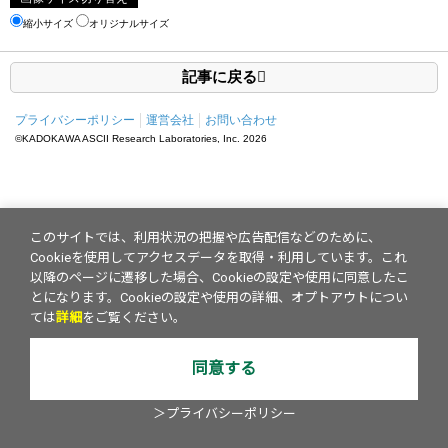
縮小サイズ
オリジナルサイズ
記事に戻る
プライバシーポリシー
運営会社
お問い合わせ
©KADOKAWA ASCII Research Laboratories, Inc.
2026
このサイトでは、利用状況の把握や広告配信などのために、
Cookieを使用してアクセスデータを取得・利用しています。これ
以降のページに遷移した場合、Cookieの設定や使用に同意したこ
とになります。Cookieの設定や使用の詳細、オプトアウトについ
ては
詳細
をご覧ください。
同意する
＞プライバシーポリシー