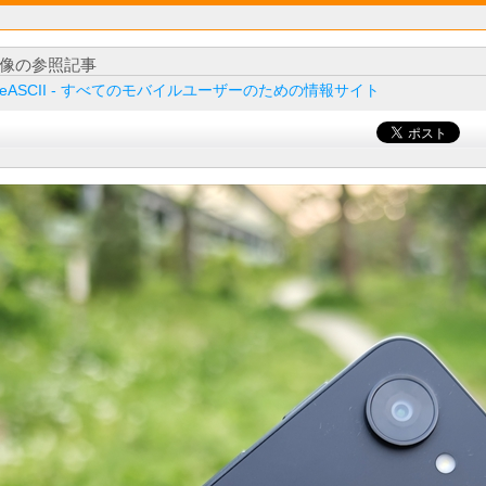
像の参照記事
ileASCII - すべてのモバイルユーザーのための情報サイト