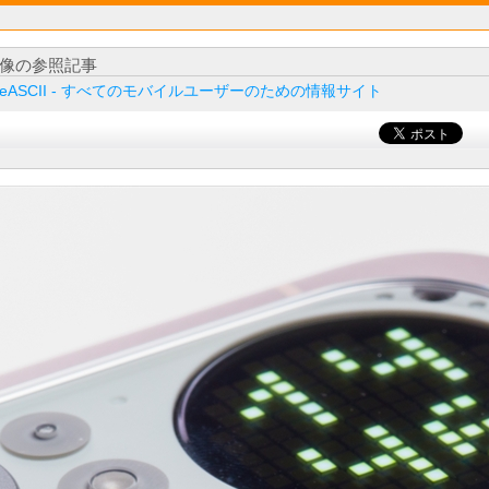
像の参照記事
ileASCII - すべてのモバイルユーザーのための情報サイト