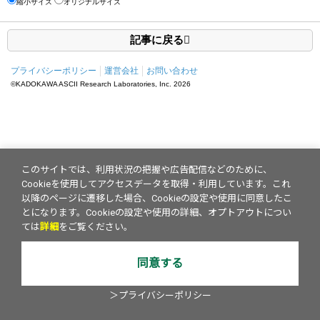
縮小サイズ
オリジナルサイズ
記事に戻る
プライバシーポリシー
運営会社
お問い合わせ
©KADOKAWA ASCII Research Laboratories, Inc.
2026
このサイトでは、利用状況の把握や広告配信などのために、
Cookieを使用してアクセスデータを取得・利用しています。これ
以降のページに遷移した場合、Cookieの設定や使用に同意したこ
とになります。Cookieの設定や使用の詳細、オプトアウトについ
ては
詳細
をご覧ください。
同意する
＞プライバシーポリシー