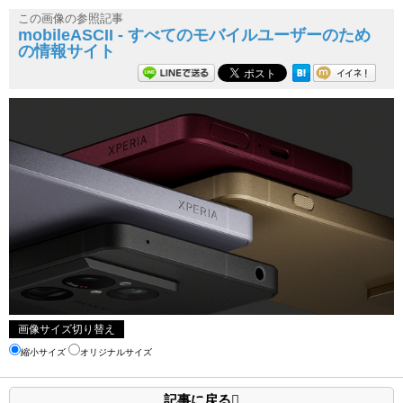
この画像の参照記事
mobileASCII - すべてのモバイルユーザーのため
の情報サイト
画像サイズ切り替え
縮小サイズ
オリジナルサイズ
記事に戻る