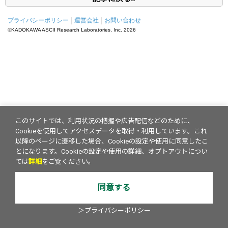
プライバシーポリシー
運営会社
お問い合わせ
©KADOKAWA ASCII Research Laboratories, Inc.
2026
このサイトでは、利用状況の把握や広告配信などのために、
Cookieを使用してアクセスデータを取得・利用しています。これ
以降のページに遷移した場合、Cookieの設定や使用に同意したこ
とになります。Cookieの設定や使用の詳細、オプトアウトについ
ては
詳細
をご覧ください。
同意する
＞プライバシーポリシー