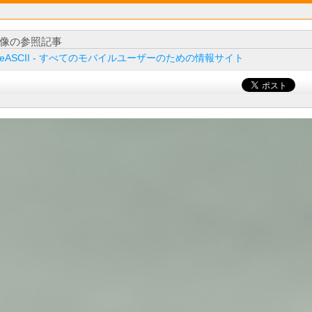
像の参照記事
ileASCII - すべてのモバイルユーザーのための情報サイト