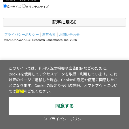
縮小サイズ
オリジナルサイズ
記事に戻る
プライバシーポリシー
運営会社
お問い合わせ
©KADOKAWA ASCII Research Laboratories, Inc.
2026
このサイトでは、利用状況の把握や広告配信などのために、
Cookieを使用してアクセスデータを取得・利用しています。これ
以降のページに遷移した場合、Cookieの設定や使用に同意したこ
とになります。Cookieの設定や使用の詳細、オプトアウトについ
ては
詳細
をご覧ください。
同意する
＞プライバシーポリシー