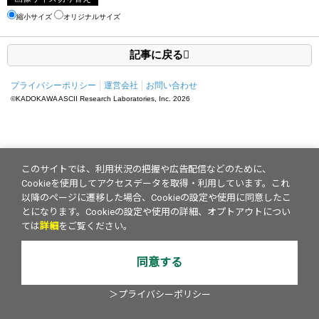
縮小サイズ
オリジナルサイズ
記事に戻る
プライバシーポリシー
運営会社
お問い合わせ
©KADOKAWA ASCII Research Laboratories, Inc.
2026
このサイトでは、利用状況の把握や広告配信などのために、
Cookieを使用してアクセスデータを取得・利用しています。これ
以降のページに遷移した場合、Cookieの設定や使用に同意したこ
とになります。Cookieの設定や使用の詳細、オプトアウトについ
ては
詳細
をご覧ください。
同意する
＞プライバシーポリシー