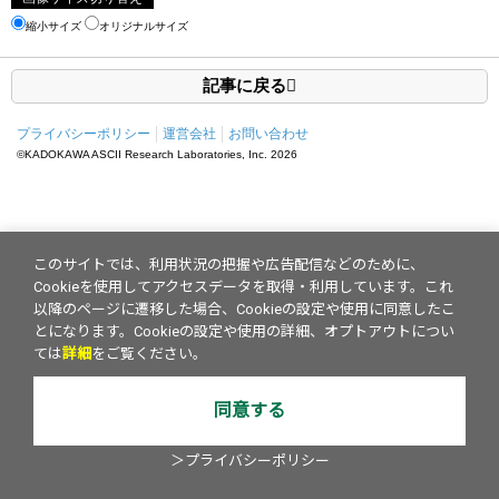
縮小サイズ
オリジナルサイズ
記事に戻る
プライバシーポリシー
運営会社
お問い合わせ
©KADOKAWA ASCII Research Laboratories, Inc.
2026
このサイトでは、利用状況の把握や広告配信などのために、
Cookieを使用してアクセスデータを取得・利用しています。これ
以降のページに遷移した場合、Cookieの設定や使用に同意したこ
とになります。Cookieの設定や使用の詳細、オプトアウトについ
ては
詳細
をご覧ください。
同意する
＞プライバシーポリシー