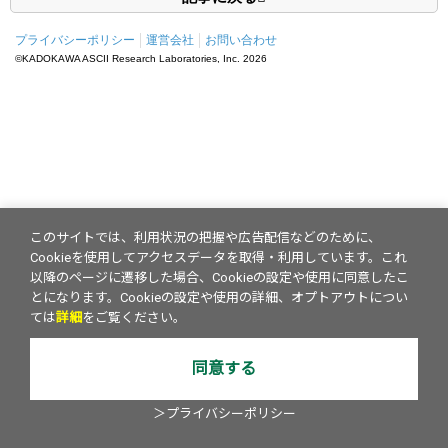
プライバシーポリシー
運営会社
お問い合わせ
©KADOKAWA ASCII Research Laboratories, Inc.
2026
このサイトでは、利用状況の把握や広告配信などのために、
Cookieを使用してアクセスデータを取得・利用しています。これ
以降のページに遷移した場合、Cookieの設定や使用に同意したこ
とになります。Cookieの設定や使用の詳細、オプトアウトについ
ては
詳細
をご覧ください。
同意する
＞プライバシーポリシー