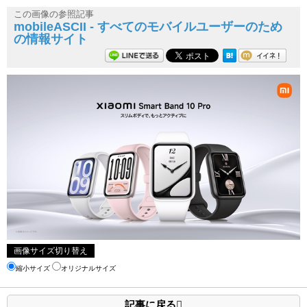
この画像の参照記事
mobileASCII - すべてのモバイルユーザーのため
の情報サイト
画像サイズ切り替え
縮小サイズ
オリジナルサイズ
記事に戻る