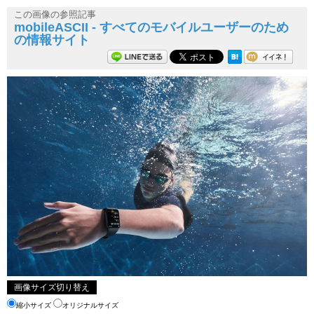
この画像の参照記事
mobileASCII - すべてのモバイルユーザーのため
の情報サイト
画像サイズ切り替え
縮小サイズ
オリジナルサイズ