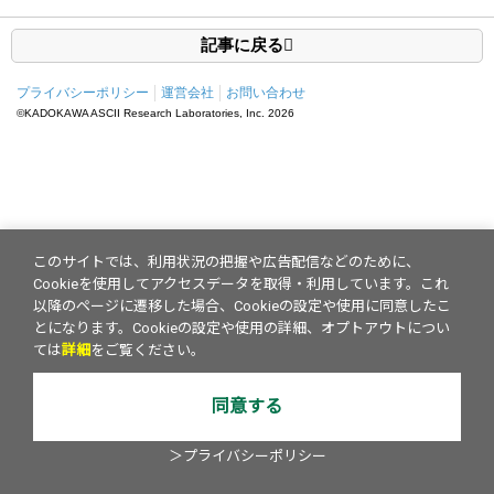
記事に戻る
プライバシーポリシー
運営会社
お問い合わせ
©KADOKAWA ASCII Research Laboratories, Inc.
2026
このサイトでは、利用状況の把握や広告配信などのために、
Cookieを使用してアクセスデータを取得・利用しています。これ
以降のページに遷移した場合、Cookieの設定や使用に同意したこ
とになります。Cookieの設定や使用の詳細、オプトアウトについ
ては
詳細
をご覧ください。
同意する
＞プライバシーポリシー