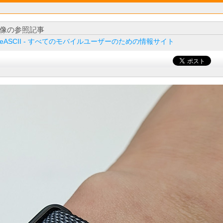
像の参照記事
ileASCII - すべてのモバイルユーザーのための情報サイト