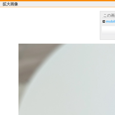
拡大画像
この画
mob