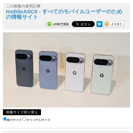
この画像の参照記事
mobileASCII - すべてのモバイルユーザーのため
の情報サイト
画像サイズ切り替え
縮小サイズ
オリジナルサイズ