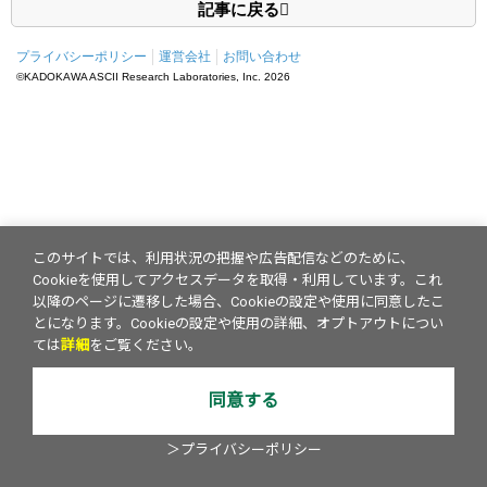
記事に戻る
プライバシーポリシー
運営会社
お問い合わせ
©KADOKAWA ASCII Research Laboratories, Inc.
2026
このサイトでは、利用状況の把握や広告配信などのために、
Cookieを使用してアクセスデータを取得・利用しています。これ
以降のページに遷移した場合、Cookieの設定や使用に同意したこ
とになります。Cookieの設定や使用の詳細、オプトアウトについ
ては
詳細
をご覧ください。
同意する
＞プライバシーポリシー