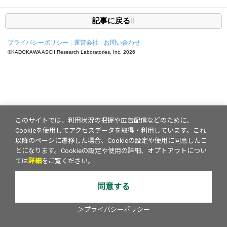
記事に戻る
プライバシーポリシー
運営会社
お問い合わせ
©KADOKAWA ASCII Research Laboratories, Inc.
2026
このサイトでは、利用状況の把握や広告配信などのために、
Cookieを使用してアクセスデータを取得・利用しています。これ
以降のページに遷移した場合、Cookieの設定や使用に同意したこ
とになります。Cookieの設定や使用の詳細、オプトアウトについ
ては
詳細
をご覧ください。
同意する
＞プライバシーポリシー