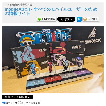
この画像の参照記事
mobileASCII - すべてのモバイルユーザーのため
の情報サイト
画像サイズ切り替え
縮小サイズ
オリジナルサイズ